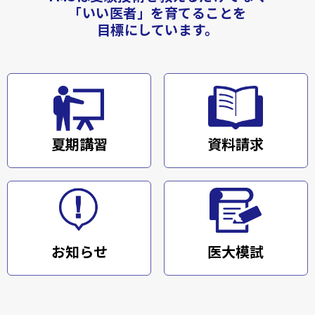
「いい医者」を育てることを
目標にしています。
夏期講習
資料請求
お知らせ
医大模試