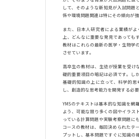
して、そのような新知見が入試問題
係や環境問題関連は特にその傾向が強
また、日本人研究者による業績がよ
上、どんなに重要な発見であってもす
教材はこれらの最新の医学・生物学
させています。
高卒生の教材は、生徒が授業を受け
礎的重要項目の暗記は必須です。し
基礎的知識の上に立って、科学的思
し、創造的な思考能力を開発する必要
YMSのテキストは基本的な知識を網
よう、可能な限り多くの図やイラス
っている計算問題や実験考察問題に
コースの教材は、毎回決められたテ
プットし、基本問題ですぐに知識の