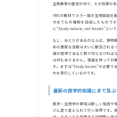
生物教育の歴史の中で、その効果の有
YMSの教材でカラー版の生物図説を
せめてもの補助を目指したもので
に“Study nature, not books
もし、ゆとりがあるのならば、博物
めの適度な活動は大いに歓迎される
識の習得であると割り切らなければ
は何もありません。理論を持って対
す。まずは“Study books”が
れを実行しているのです。
最新の医学的知識にまで及ぶ
医学・生物学の領域は新しい知見や
どん塗り変えられて行く世界です。
が、そのような背景が入試問題に直