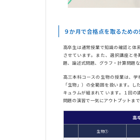
９か月で合格点を取るための
高卒生は通常授業で知識の確認と体
させています。また、選択講座と冬
題、論述式問題、グラフ・計算問題な
高三本科コースの生物の授業は、学
「生物」）の全範囲を扱います。し
キュラムが組まれて います。１回の
問題の演習で一気にアウトプットまで
高
生物①