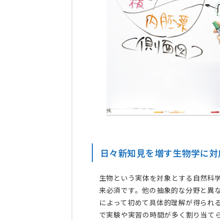
日々新知見を増す生物学に対
生物という実体を対象とする自然科
来必須です。他の抽象的な分野と異
によって初めて具体的理解が得られ
で実験や実習の時間が多く割り当て