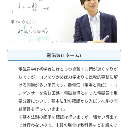
電磁気(1ターム)
電磁気学は初学者にはとっつき難く対策が遅くなりが
ちですが、コツをつかめば力学よりも比較的容易に解
ける問題が多い単元です。静電気（電場と電位）・コ
ンデンサーを含む回路・電磁誘導といった電磁気の重
要分野について、基本法則の確認から入試レベルの問
題演習を行っていきます。
※基本法則の簡単な確認は行いますが、細かい導出ま
では行わないので、未習の場合は教科書などを読んで