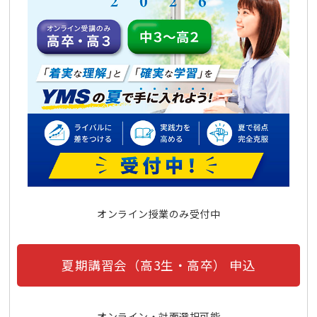
オンライン授業のみ受付中
夏期講習会（高3生・高卒） 申込
オンライン・対面選択可能