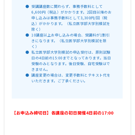
受講講座数に関わらず、事務手数料として
6,600円（税込）がかかります。2回目以降のお
申し込みは事務手数料として3,300円/回（税
込）がかかります。（私立医学部大学別模試を
除く）
10講座以上お申し込みの場合、受講料が1割引
きになります。（私立医学部大学別模試を除
く）
私立医学部大学別模試の申込受付は、原則試験
日の4日前の15:00までとなっております。当日
受験のみとなります。後日受験、自宅受験はで
きません。
講座変更の場合は、変更手数料とテキスト代を
いただきます。ご了承ください。
【お申込み締切日】各講座の初日開催4日前の17:00