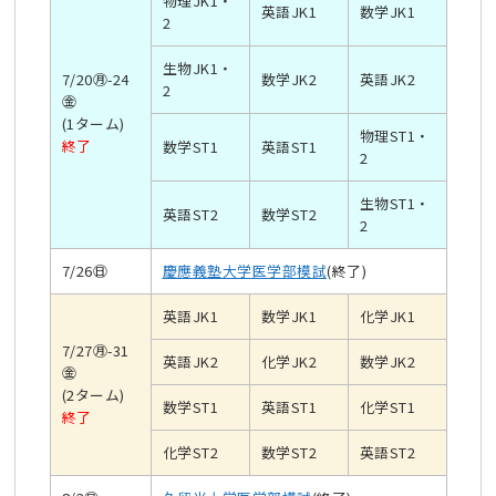
物理JK1・
英語JK1
数学JK1
2
生物JK1・
7/20㊊-24
数学JK2
英語JK2
2
㊎
(1ターム)
物理ST1・
終了
数学ST1
英語ST1
2
生物ST1・
英語ST2
数学ST2
2
7/26㊐
慶應義塾大学医学部模試
(終了)
英語JK1
数学JK1
化学JK1
7/27㊊-31
英語JK2
化学JK2
数学JK2
㊎
(2ターム)
数学ST1
英語ST1
化学ST1
終了
化学ST2
数学ST2
英語ST2