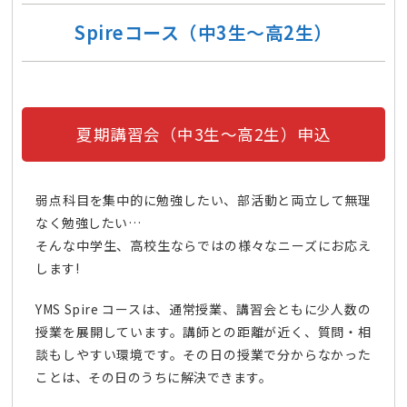
Spireコース（中3生～高2生）
夏期講習会（中3生～高2生）申込
弱点科目を集中的に勉強したい、部活動と両立して無理
なく勉強したい…
そんな中学生、高校生ならではの様々なニーズにお応え
します!
YMS Spire コースは、通常授業、講習会ともに少人数の
授業を展開しています。講師との距離が近く、質問・相
談もしやすい環境です。その日の授業で分からなかった
ことは、その日のうちに解決できます。