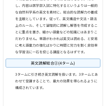
し、内容は医学部入試に特化するというよりは一般的
な自然科学系の英文を素材に、総合的な読解力の養成
を主眼としています。従って、英文構造や文法・語法
上のルール、そして論理的に読解し解答を作成するこ
とに重点を置き、細かい語彙などの知識にはあまりこ
だわりません。単語がわかれば英文は読める、と安易
に考え語彙力の強化ばかりに時間と労力を割く非効率
な学習法に一石を投じる講座となるはずです。
英文読解総合②(4ターム)
3タームに引き続き英文読解を扱います。3タームとあ
わせて受講することで、最大の効果を得られるように
構成されています。