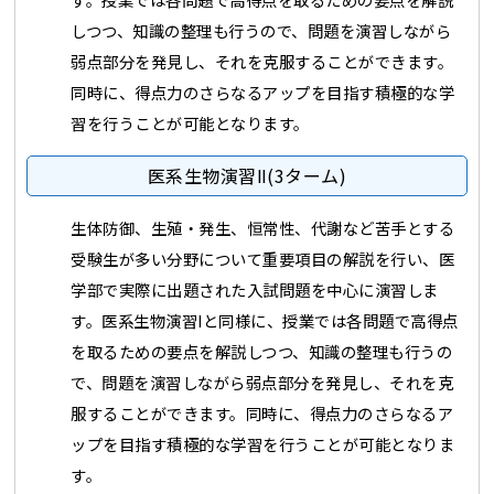
しつつ、知識の整理も行うので、問題を演習しながら
弱点部分を発見し、それを克服することができます。
同時に、得点力のさらなるアップを目指す積極的な学
習を行うことが可能となります。
医系生物演習Ⅱ(3ターム)
生体防御、生殖・発生、恒常性、代謝など苦手とする
受験生が多い分野について重要項目の解説を行い、医
学部で実際に出題された入試問題を中心に演習しま
す。医系生物演習Ⅰと同様に、授業では各問題で高得点
を取るための要点を解説しつつ、知識の整理も行うの
で、問題を演習しながら弱点部分を発見し、それを克
服することができます。同時に、得点力のさらなるア
ップを目指す積極的な学習を行うことが可能となりま
す。