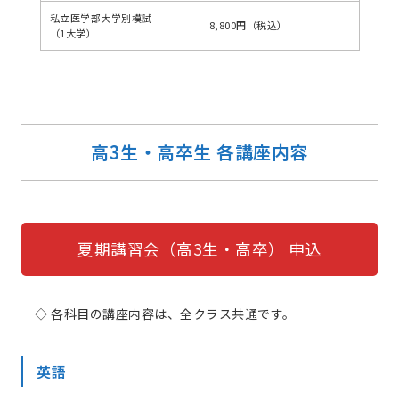
私立医学部大学別模試
8,800円（税込）
（1大学）
高3生・高卒生 各講座内容
夏期講習会（高3生・高卒） 申込
◇ 各科目の講座内容は、全クラス共通です。
英語