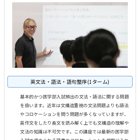
英文法・語法・語句整序(1ターム)
基本的かつ医学部入試頻出の文法・語法に関する問題
を扱います。近年は文構造重視の文法問題よりも語法
やコロケーションを問う問題が多くなっていますが、
英作文をしたり長文を読み解く上でも文構造の理解や
文法の知識は不可欠です。この講座では最新の医学部