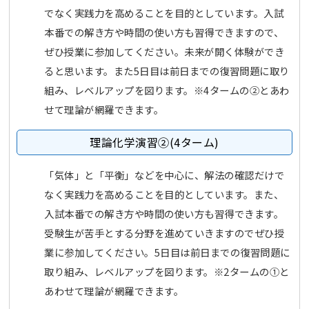
でなく実践力を高めることを目的としています。入試
本番での解き方や時間の使い方も習得できますので、
ぜひ授業に参加してください。未来が開く体験ができ
ると思います。また5日目は前日までの復習問題に取り
組み、レベルアップを図ります。※4タームの②とあわ
せて理論が網羅できます。
理論化学演習②(4ターム)
「気体」と「平衡」などを中心に、解法の確認だけで
なく実践力を高めることを目的としています。また、
入試本番での解き方や時間の使い方も習得できます。
受験生が苦手とする分野を進めていきますのでぜひ授
業に参加してください。5日目は前日までの復習問題に
取り組み、レベルアップを図ります。※2タームの①と
あわせて理論が網羅できます。