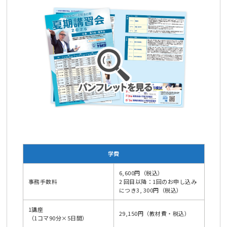
学費
6,600円（税込）
事務手数料
2 回目以降：1回のお申し込み
につき3, 300円（税込）
1講座
29,150円（教材費・税込）
（1コマ90分×5日間）