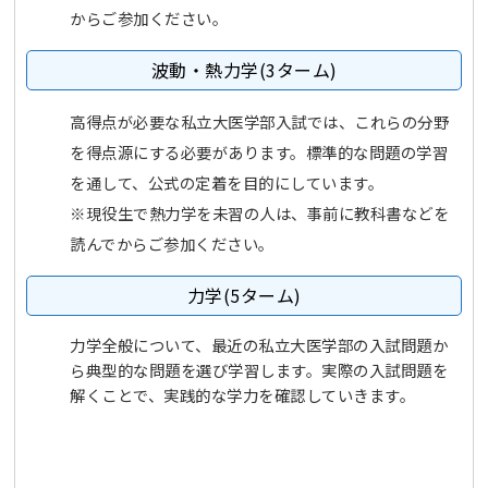
からご参加ください。
波動・熱力学(3ターム)
高得点が必要な私立大医学部入試では、これらの分野
を得点源にする必要があります。標準的な問題の学習
を通して、公式の定着を目的にしています。
※現役生で熱力学を未習の人は、事前に教科書などを
読んでからご参加ください。
力学(5ターム)
力学全般について、最近の私立大医学部の入試問題か
ら典型的な問題を選び学習します。実際の入試問題を
解くことで、実践的な学力を確認していきます。