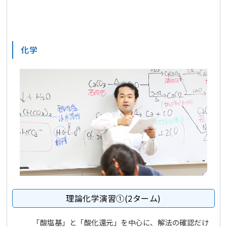
化学
理論化学演習①(2ターム)
「酸塩基」と「酸化還元」を中心に、解法の確認だけ