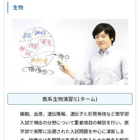
生物
医系生物演習Ⅰ(1ターム)
細胞、血液、遺伝情報、遺伝子と形質発現など医学部
入試で頻出の分野について重要項目の解説を行い、医
学部で実際に出題された入試問題を中心に演習しま
す。授業では各問題で高得点を取るための要点を解説