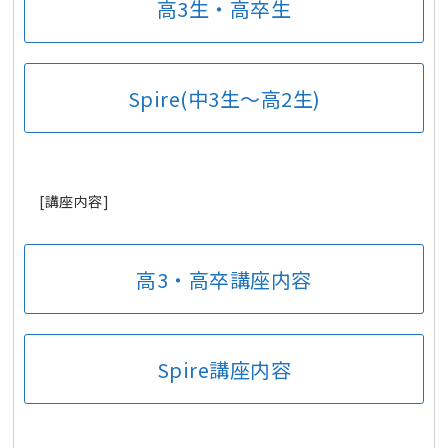
高3生・高卒生
Spire(中3生～高2生)
[講座内容]
高3・高卒講座内容
Spire講座内容