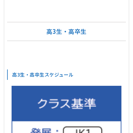
高3生・高卒生
高3生・高卒生スケジュール