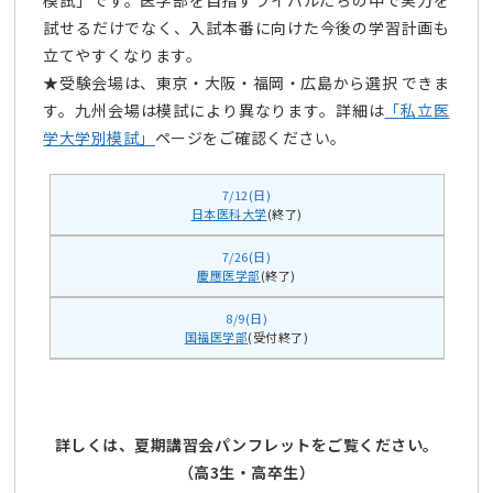
模試」です。医学部を目指すライバルたちの中で実力を
試せるだけでなく、入試本番に向けた今後の学習計画も
立てやすくなります。
★受験会場は、東京・大阪・福岡・広島から選択 できま
す。九州会場は模試により異なります。詳細は
「私立医
学大学別模試」
ページをご確認ください。
7/12(日)
日本医科大学
(終了)
7/26(日)
慶應医学部
(終了)
8/9(日)
国福医学部
(受付終了)
詳しくは、夏期講習会パンフレットをご覧ください。
（高3生・高卒生）