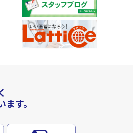
く
います。