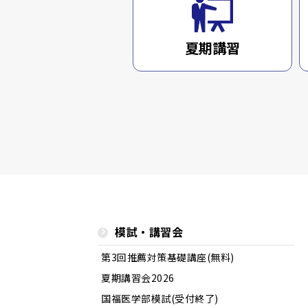
夏期講習
模試・講習会
第3回推薦対策基礎講座(無料)
夏期講習会2026
国福医学部模試(受付終了)