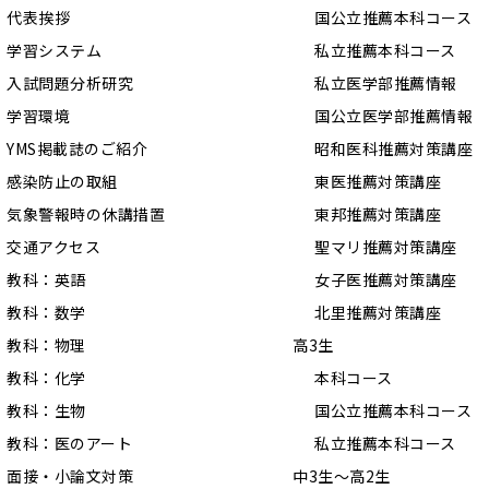
代表挨拶
国公立推薦本科コース
学習システム
私立推薦本科コース
入試問題分析研究
私立医学部推薦情報
学習環境
国公立医学部推薦情報
YMS掲載誌のご紹介
昭和医科推薦対策講座
感染防止の取組
東医推薦対策講座
気象警報時の休講措置
東邦推薦対策講座
交通アクセス
聖マリ推薦対策講座
教科：英語
女子医推薦対策講座
教科：数学
北里推薦対策講座
教科：物理
高3生
教科：化学
本科コース
教科：生物
国公立推薦本科コース
教科：医のアート
私立推薦本科コース
面接・小論文対策
中3生〜高2生