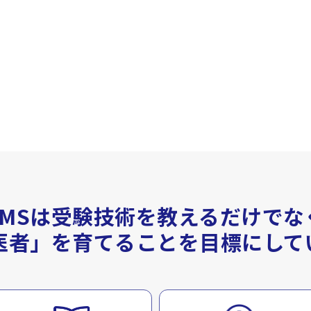
YMSは受験技術を教えるだけでな
医者」を育てることを
目標にして