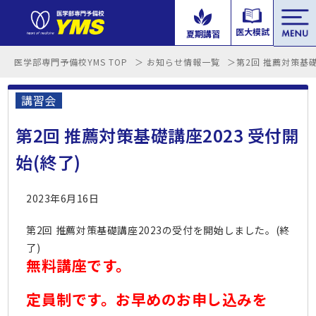
tog
医大模試
夏期講習
nav
医学部専門予備校YMS TOP
お知らせ情報一覧
第2回 推薦対策基礎
講習会
第2回 推薦対策基礎講座2023 受付開
始(終了)
2023年6月16日
第2回 推薦対策基礎講座2023の受付を開始しました。(終
了)
無料講座です。
定員制です。お早めのお申し込みを